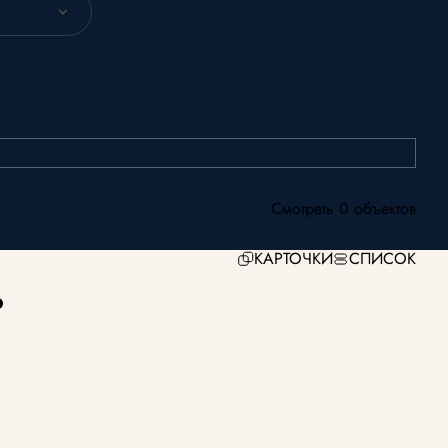
Смотреть 0 объектов
КАРТОЧКИ
СПИСОК
о