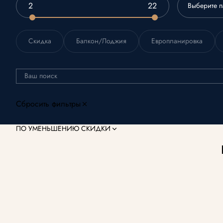
Выберите п
Скидка
Балкон/Лоджия
Европланировка
Ваш поиск
Сбросить фильтры
ПО УМЕНЬШЕНИЮ СКИДКИ