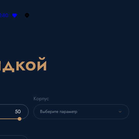
2-80
идкой
Корпус
Выберите параметр