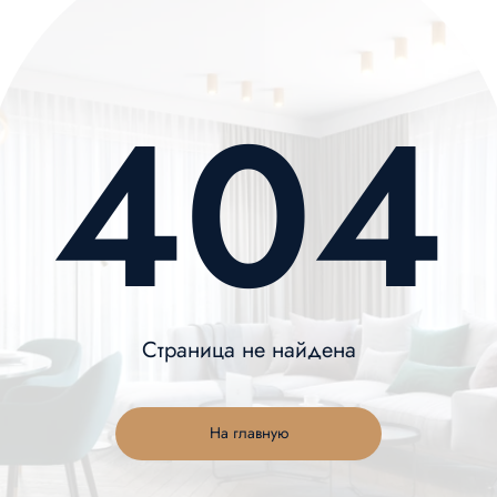
404
Страница не найдена
На главную