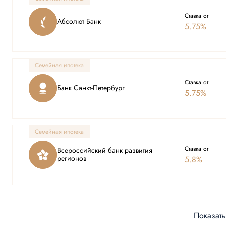
Ставка от
Абсолют Банк
5.75%
Семейная ипотека
Ставка от
Банк Санкт-Петербург
5.75%
Семейная ипотека
Ставка от
Всероссийский банк развития
регионов
5.8%
Показать