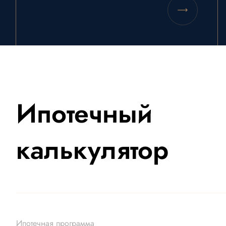
Ипотечный
калькулятор
Ипотечная программа