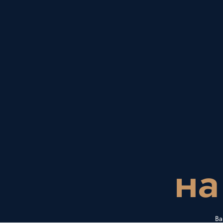
на
Ва