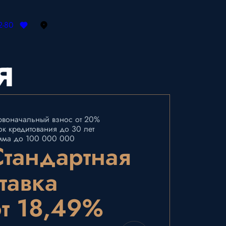
2-80
я
рвоначальный взнос от 20%
к кредитования до 30 лет
мма до 100 000 000
Стандартная
тавка
от 18,49%