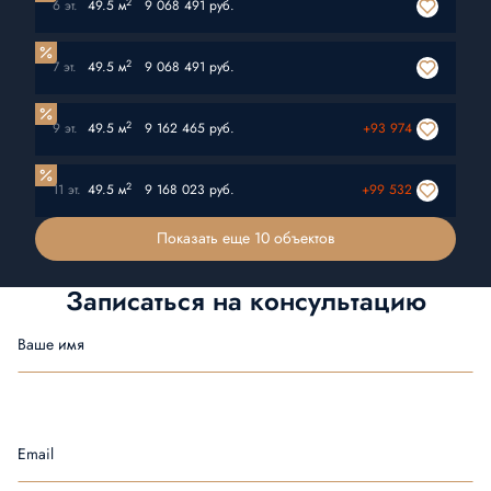
2
6 эт.
49.5 м
9 068 491 руб.
2
7 эт.
49.5 м
9 068 491 руб.
2
9 эт.
49.5 м
9 162 465 руб.
+93 974
2
11 эт.
49.5 м
9 168 023 руб.
+99 532
Показать еще 10 объектов
Записаться на
консультацию
Ваше имя
Email