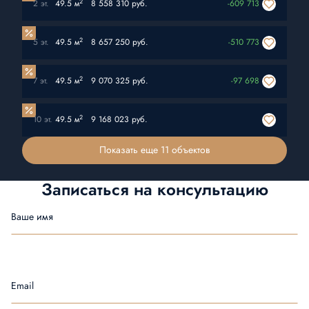
2
2 эт.
49.5 м
8 558 310 руб.
-609 713
2
5 эт.
49.5 м
8 657 250 руб.
-510 773
2
7 эт.
49.5 м
9 070 325 руб.
-97 698
2
10 эт.
49.5 м
9 168 023 руб.
Показать еще 11 объектов
Записаться на
консультацию
Ваше имя
Email