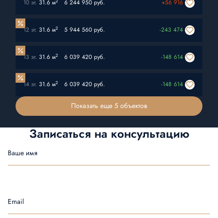
2
10 эт.
31.6 м
6 244 950 руб.
+56 916
2
12 эт.
31.6 м
5 944 560 руб.
-243 474
2
13 эт.
31.6 м
6 039 420 руб.
-148 614
2
14 эт.
31.6 м
6 039 420 руб.
-148 614
Показать еще 5 объектов
Записаться на
консультацию
Ваше имя
Email