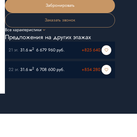
Забронировать
Заказать звонок
Все характеристики
Предложения на других этажах
2
21 эт.
31.6 м
6 679 960 руб.
+825 640
2
22 эт.
31.6 м
6 708 600 руб.
+854 280