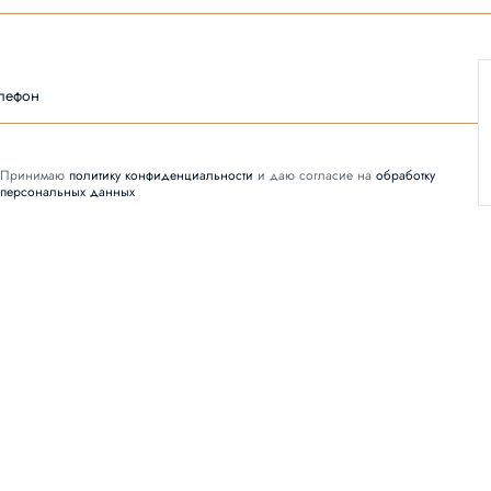
лефон
Принимаю
политику конфиденциальности
и даю согласие на
обработку
персональных данных
Заказать звонок