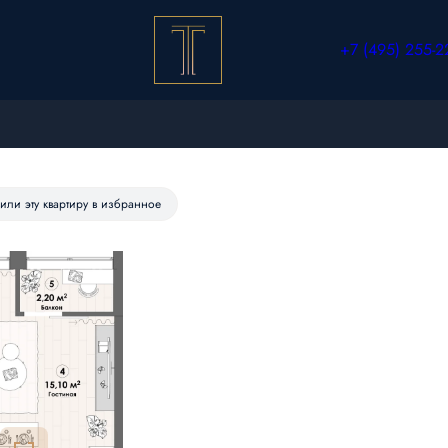
+7 (495) 255-2
или эту квартиру в избранное