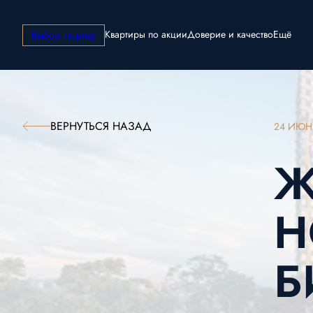
Квартиры по акции
Доверие и качество
Ещё
Выбор квартир
ВЕРНУТЬСЯ НАЗАД
24 ИЮН
Ж
Н
Б