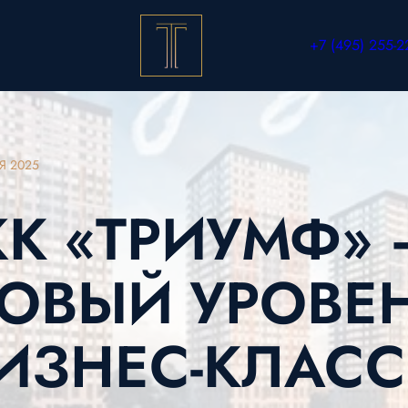
+7 (495) 255-2
Я 2025
К «ТРИУМФ» 
ОВЫЙ УРОВЕ
ИЗНЕС-КЛАСС