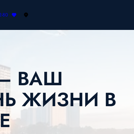
2-80
— ВАШ
НЬ ЖИЗНИ В
Е