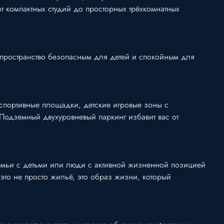
т компактных студий до просторных трёхкомнатных
 пространство безопасным для детей и спокойным для
 спортивные площадки, детские игровые зоны с
одземный двухуровневый паркинг избавит вас от
 Семьи с детьми или люди с активной жизненной позицией
то не просто жильё, это образ жизни, который