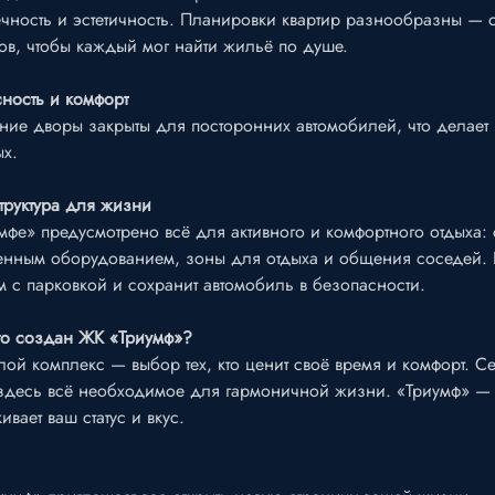
чность и эстетичность. Планировки квартир разнообразны — о
ов, чтобы каждый мог найти жильё по душе.
ность и комфорт
ние дворы закрыты для посторонних автомобилей, что делает
х.
труктура для жизни
мфе» предусмотрено всё для активного и комфортного отдыха:
нным оборудованием, зоны для отдыха и общения соседей. П
 с парковкой и сохранит автомобиль в безопасности.
го создан ЖК «Триумф»?
лой комплекс — выбор тех, кто ценит своё время и комфорт.
здесь всё необходимое для гармоничной жизни. «Триумф» — э
ивает ваш статус и вкус.