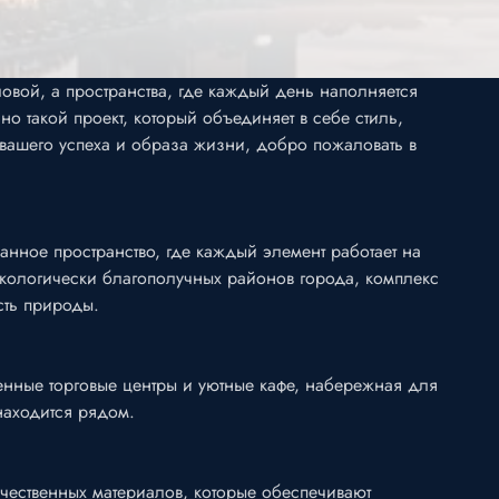
ловой, а пространства, где каждый день наполняется
 такой проект, который объединяет в себе стиль,
м вашего успеха и образа жизни, добро пожаловать в
нное пространство, где каждый элемент работает на
экологически благополучных районов города, комплекс
сть природы.
енные торговые центры и уютные кафе, набережная для
находится рядом.
ественных материалов, которые обеспечивают