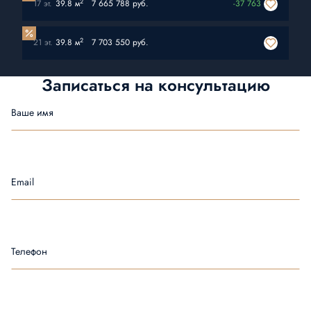
2
17 эт.
39.8 м
7 665 788 руб.
-37 763
2
21 эт.
39.8 м
7 703 550 руб.
Записаться на
консультацию
Ваше имя
Email
Телефон