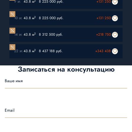
2
9 эт.
43.8 м
8 225 000 руб.
+131 250
2
10 эт.
43.8 м
8 225 000 руб.
+131 250
2
14 эт.
43.8 м
8 312 500 руб.
+218 750
2
22 эт.
43.8 м
8 437 188 руб.
+343 438
Записаться на
консультацию
Ваше имя
Email