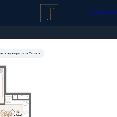
+7 (495) 255-2
а
от 23 995 руб./мес.
рели эту квартиру за 24 часа