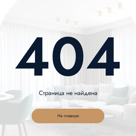
404
Страница не найдена
На главную