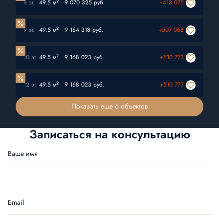
2
8 эт.
49.5 м
9 070 325 руб.
+413 075
2
9 эт.
49.5 м
9 164 318 руб.
+507 068
2
10 эт.
49.5 м
9 168 023 руб.
+510 773
2
12 эт.
49.5 м
9 168 023 руб.
+510 773
Показать еще 6 объектов
Записаться на
консультацию
Ваше имя
Email