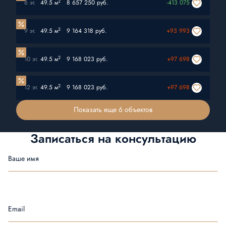
2
6 эт.
49.5 м
8 657 250 руб.
-413 075
2
9 эт.
49.5 м
9 164 318 руб.
+93 993
2
10 эт.
49.5 м
9 168 023 руб.
+97 698
2
12 эт.
49.5 м
9 168 023 руб.
+97 698
Показать еще 6 объектов
Записаться на
консультацию
Ваше имя
Email