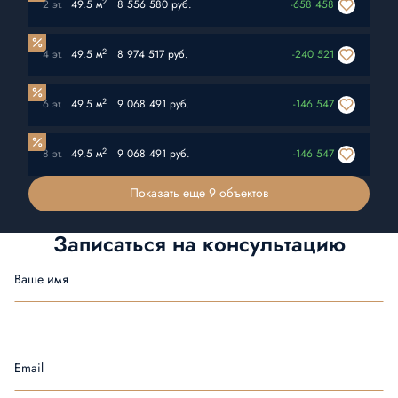
2
2 эт.
49.5 м
8 556 580 руб.
-658 458
2
4 эт.
49.5 м
8 974 517 руб.
-240 521
2
6 эт.
49.5 м
9 068 491 руб.
-146 547
2
8 эт.
49.5 м
9 068 491 руб.
-146 547
Показать еще 9 объектов
Записаться на
консультацию
Ваше имя
Email