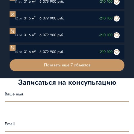
2
11 эт.
31.6 м
6 079 900 руб.
-210 100
2
12 эт.
31.6 м
6 079 900 руб.
-210 100
2
13 эт.
31.6 м
6 079 900 руб.
-210 100
2
14 эт.
31.6 м
6 079 900 руб.
-210 100
Показать еще 7 объектов
Записаться на
консультацию
Ваше имя
Email