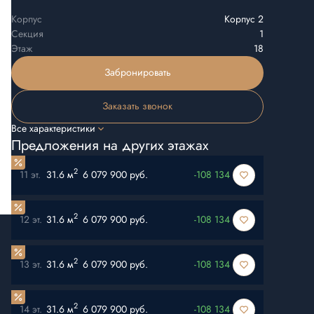
Корпус
Корпус 2
Секция
1
Этаж
18
Забронировать
Заказать звонок
Все характеристики
Предложения на других этажах
2
11 эт.
31.6 м
6 079 900 руб.
-108 134
2
12 эт.
31.6 м
6 079 900 руб.
-108 134
2
13 эт.
31.6 м
6 079 900 руб.
-108 134
2
14 эт.
31.6 м
6 079 900 руб.
-108 134