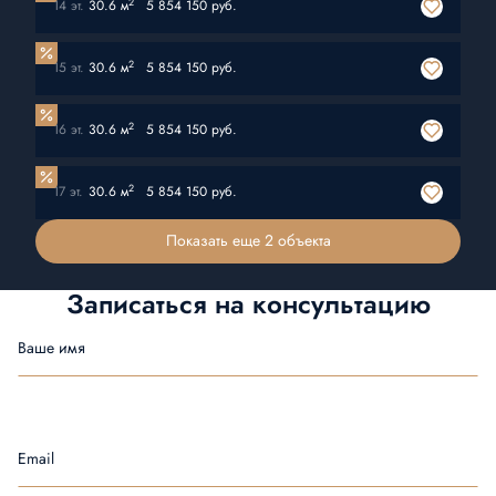
2
14 эт.
30.6 м
5 854 150 руб.
2
15 эт.
30.6 м
5 854 150 руб.
2
16 эт.
30.6 м
5 854 150 руб.
2
17 эт.
30.6 м
5 854 150 руб.
Показать еще 2 объектa
Записаться на
консультацию
Ваше имя
Email