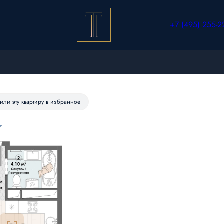
+7 (495) 255-2
987 руб./мес.