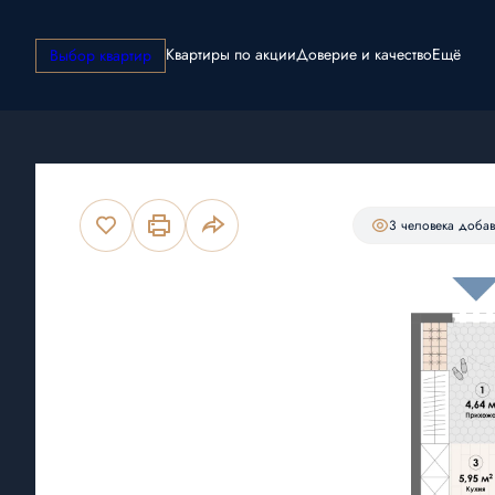
Квартиры по акции
Доверие и качество
Ещё
Выбор квартир
2
Студия
31.14 м
6 508 260 руб.
Ипотека
от 18 