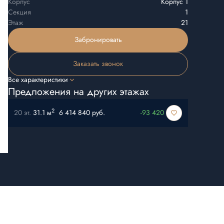
Корпус
Корпус 1
Секция
1
Этаж
21
Забронировать
Заказать звонок
Все характеристики
Предложения на других этажах
2
20 эт.
31.1 м
6 414 840 руб.
-93 420