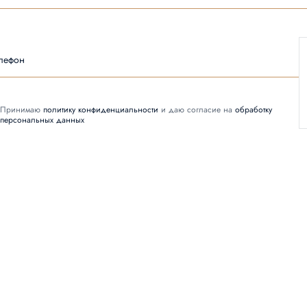
лефон
Принимаю
политику конфиденциальности
и даю согласие на
обработку
персональных данных
Заказать звонок