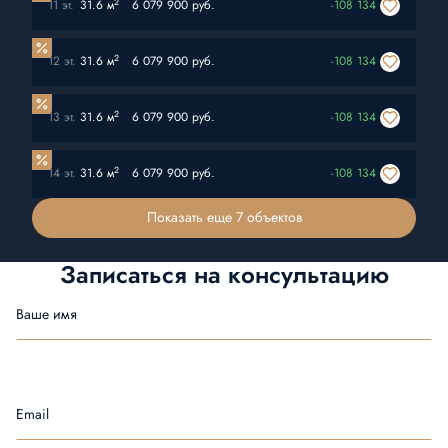
2
11 эт.
31.6 м
6 079 900 руб.
-108 134
2
12 эт.
31.6 м
6 079 900 руб.
-108 134
2
13 эт.
31.6 м
6 079 900 руб.
-108 134
2
14 эт.
31.6 м
6 079 900 руб.
-108 134
Показать еще 7 объектов
Записаться на
консультацию
Ваше имя
Email