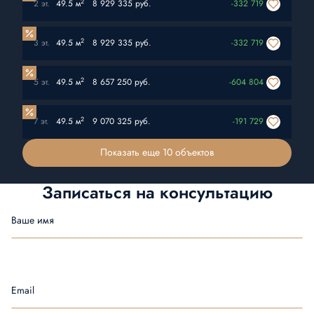
2
2 эт.
49.5 м
8 929 335 руб.
-332 719
2
3 эт.
49.5 м
8 929 335 руб.
-332 719
2
5 эт.
49.5 м
8 657 250 руб.
-604 804
2
7 эт.
49.5 м
9 070 325 руб.
-191 729
Показать еще 10 объектов
Записаться на
консультацию
Ваше имя
Email