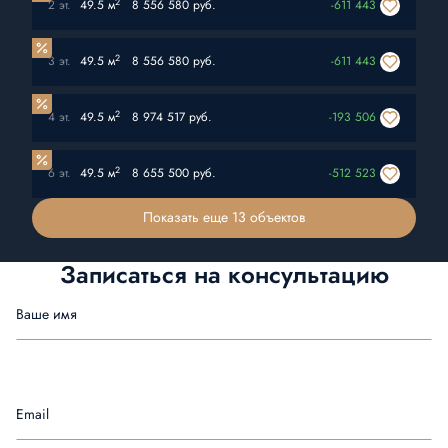
2
2 эт.
49.5 м
8 556 580 руб.
-611 443
2
3 эт.
49.5 м
8 556 580 руб.
-611 443
2
4 эт.
49.5 м
8 974 517 руб.
-193 506
2
6 эт.
49.5 м
8 655 500 руб.
-512 523
Показать еще 13 объектов
Записаться на
консультацию
Ваше имя
Email