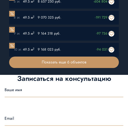
2
6 эт.
49.5 м
8 657 250 руб.
-604 804
2
8 эт.
49.5 м
9 070 325 руб.
-191 729
2
9 эт.
49.5 м
9 164 318 руб.
-97 736
2
10 эт.
49.5 м
9 168 023 руб.
-94 031
Показать еще 6 объектов
Записаться на
консультацию
Ваше имя
Email